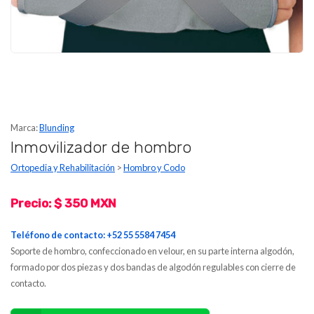
Marca:
Blunding
Inmovilizador de hombro
Ortopedia y Rehabilitación
>
Hombro y Codo
Precio: $ 350 MXN
Teléfono de contacto: +52 55 5584 7454
Soporte de hombro, confeccionado en velour, en su parte interna algodón,
formado por dos piezas y dos bandas de algodón regulables con cierre de
contacto.