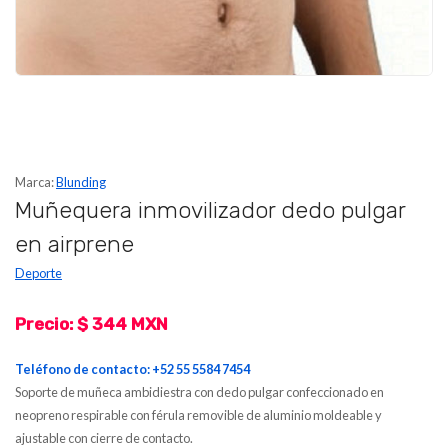
Marca:
Blunding
Muñequera inmovilizador dedo pulgar
en airprene
Deporte
Precio: $ 344 MXN
Teléfono de contacto: +52 55 5584 7454
Soporte de muñeca ambidiestra con dedo pulgar confeccionado en
neopreno respirable con férula removible de aluminio moldeable y
ajustable con cierre de contacto.