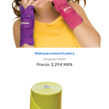
Muñequera inmovilizadora
Ortopedia infantil
Precio: $ 294 MXN