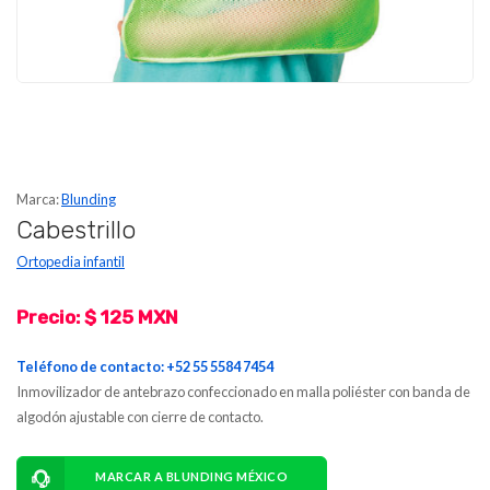
Marca:
Blunding
Cabestrillo
Ortopedia infantil
Precio: $ 125 MXN
Teléfono de contacto: +52 55 5584 7454
Inmovilizador de antebrazo confeccionado en malla poliéster con banda de
algodón ajustable con cierre de contacto.
MARCAR A BLUNDING MÉXICO