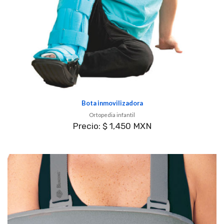
Bota inmovilizadora
Ortopedia infantil
Precio: $ 1,450 MXN